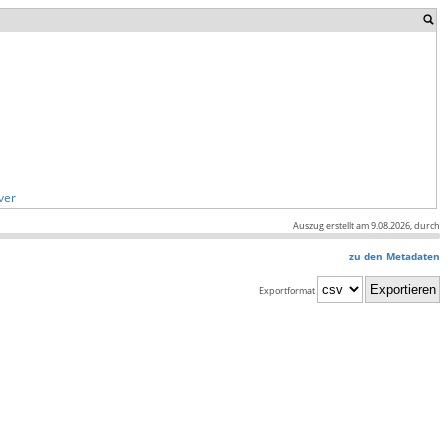
ver
Auszug erstellt am 9.08.2026, durch
zu den Metadaten
Exportformat