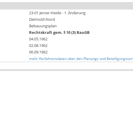
23-01 Jerxer-Heide - 1. Änderung
Detmold-Nord
Bebauungsplan
Rechtskraft gem. § 10 (3) BauGB
04.05.1962
02.08.1962
06.09.1962
mehr Verfahrensdaten über den Planungs und Beteiligungsser