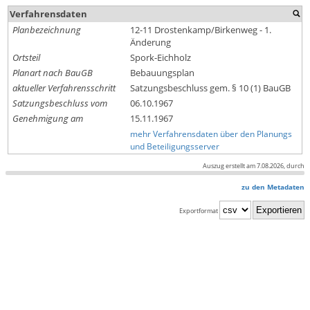
Verfahrensdaten
Planbezeichnung
12-11 Drostenkamp/Birkenweg - 1.
Änderung
Ortsteil
Spork-Eichholz
Planart nach BauGB
Bebauungsplan
aktueller Verfahrensschritt
Satzungsbeschluss gem. § 10 (1) BauGB
Satzungsbeschluss vom
06.10.1967
Genehmigung am
15.11.1967
mehr Verfahrensdaten über den Planungs
und Beteiligungsserver
Auszug erstellt am 7.08.2026, durch
zu den Metadaten
Exportformat