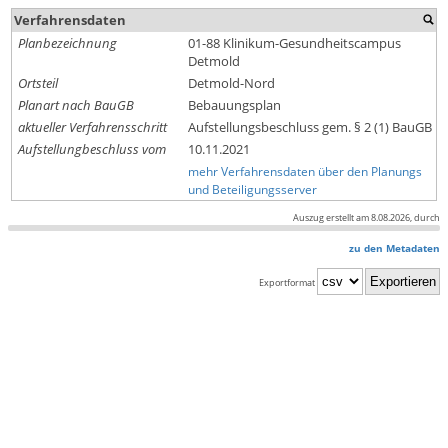
Verfahrensdaten
Planbezeichnung
01-88 Klinikum-Gesundheitscampus
Detmold
Ortsteil
Detmold-Nord
Planart nach BauGB
Bebauungsplan
aktueller Verfahrensschritt
Aufstellungsbeschluss gem. § 2 (1) BauGB
Aufstellungbeschluss vom
10.11.2021
mehr Verfahrensdaten über den Planungs
und Beteiligungsserver
Auszug erstellt am 8.08.2026, durch
zu den Metadaten
Exportformat