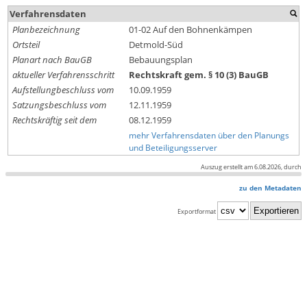
Verfahrensdaten
Planbezeichnung
01-02 Auf den Bohnenkämpen
Ortsteil
Detmold-Süd
Planart nach BauGB
Bebauungsplan
aktueller Verfahrensschritt
Rechtskraft gem. § 10 (3) BauGB
Aufstellungbeschluss vom
10.09.1959
Satzungsbeschluss vom
12.11.1959
Rechtskräftig seit dem
08.12.1959
mehr Verfahrensdaten über den Planungs
und Beteiligungsserver
Auszug erstellt am 6.08.2026, durch
zu den Metadaten
Exportformat