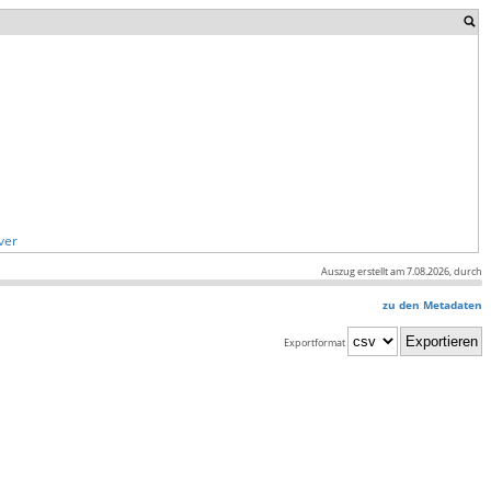
ver
Auszug erstellt am 7.08.2026, durch
zu den Metadaten
Exportformat