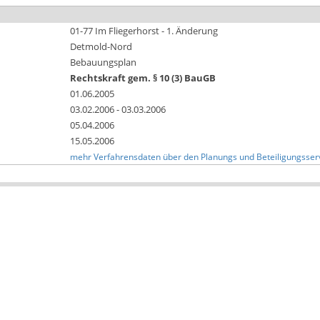
01-77 Im Fliegerhorst - 1. Änderung
Detmold-Nord
Bebauungsplan
Rechtskraft gem. § 10 (3) BauGB
01.06.2005
03.02.2006 - 03.03.2006
05.04.2006
15.05.2006
mehr Verfahrensdaten über den Planungs und Beteiligungsser