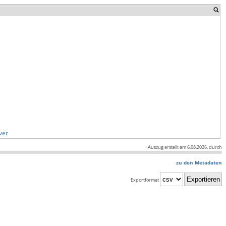
ver
Auszug erstellt am 6.08.2026, durch
zu den Metadaten
Exportformat