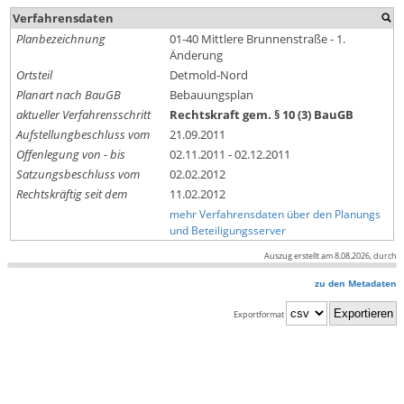
Verfahrensdaten
Planbezeichnung
01-40 Mittlere Brunnenstraße - 1.
Änderung
Ortsteil
Detmold-Nord
Planart nach BauGB
Bebauungsplan
aktueller Verfahrensschritt
Rechtskraft gem. § 10 (3) BauGB
Aufstellungbeschluss vom
21.09.2011
Offenlegung von - bis
02.11.2011 - 02.12.2011
Satzungsbeschluss vom
02.02.2012
Rechtskräftig seit dem
11.02.2012
mehr Verfahrensdaten über den Planungs
und Beteiligungsserver
Auszug erstellt am 8.08.2026, durch
zu den Metadaten
Exportformat