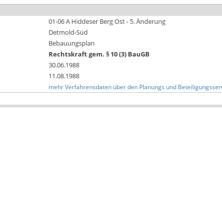
01-06 A Hiddeser Berg Ost - 5. Änderung
Detmold-Süd
Bebauungsplan
Rechtskraft gem. § 10 (3) BauGB
30.06.1988
11.08.1988
mehr Verfahrensdaten über den Planungs und Beteiligungsser