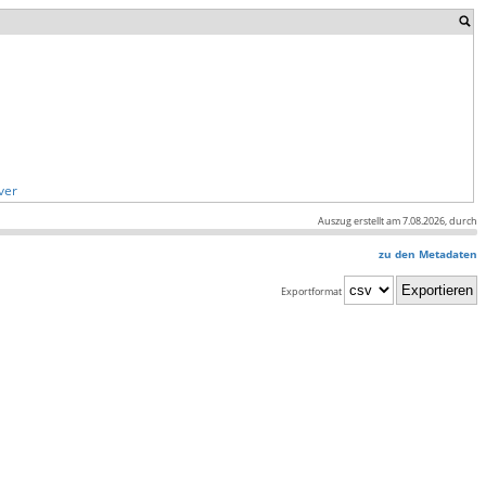
ver
Auszug erstellt am 7.08.2026, durch
zu den Metadaten
Exportformat