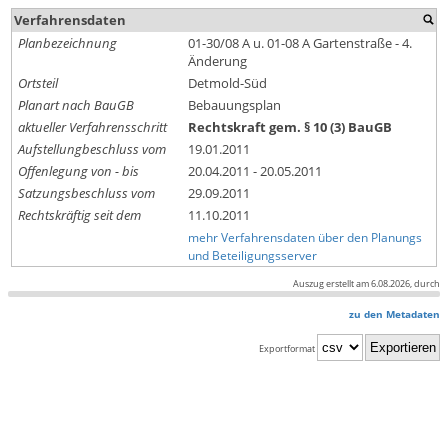
Verfahrensdaten
Planbezeichnung
01-30/08 A u. 01-08 A Gartenstraße - 4.
Änderung
Ortsteil
Detmold-Süd
Planart nach BauGB
Bebauungsplan
aktueller Verfahrensschritt
Rechtskraft gem. § 10 (3) BauGB
Aufstellungbeschluss vom
19.01.2011
Offenlegung von - bis
20.04.2011 - 20.05.2011
Satzungsbeschluss vom
29.09.2011
Rechtskräftig seit dem
11.10.2011
mehr Verfahrensdaten über den Planungs
und Beteiligungsserver
Auszug erstellt am 6.08.2026, durch
zu den Metadaten
Exportformat