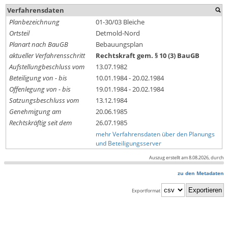
Verfahrensdaten
Planbezeichnung
01-30/03 Bleiche
Ortsteil
Detmold-Nord
Planart nach BauGB
Bebauungsplan
aktueller Verfahrensschritt
Rechtskraft gem. § 10 (3) BauGB
Aufstellungbeschluss vom
13.07.1982
Beteiligung von - bis
10.01.1984 - 20.02.1984
Offenlegung von - bis
19.01.1984 - 20.02.1984
Satzungsbeschluss vom
13.12.1984
Genehmigung am
20.06.1985
Rechtskräftig seit dem
26.07.1985
mehr Verfahrensdaten über den Planungs
und Beteiligungsserver
Auszug erstellt am 8.08.2026, durch
zu den Metadaten
Exportformat